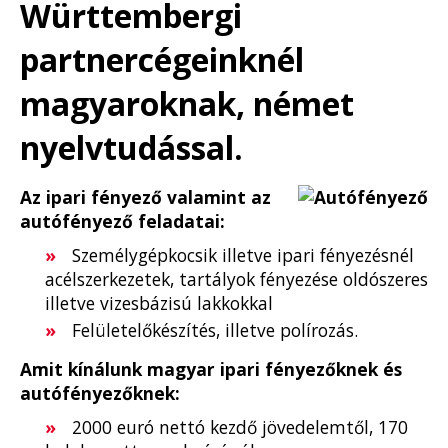
Württembergi
partnercégeinknél
magyaroknak, német
nyelvtudással.
Az ipari fényező valamint az
autófényező feladatai:
Személygépkocsik illetve ipari fényezésnél
acélszerkezetek, tartályok fényezése oldószeres
illetve vizesbázisú lakkokkal
Felületelőkészítés, illetve polírozás.
Amit kínálunk magyar ipari fényezőknek és
autófényezőknek:
2000 euró nettó kezdő jövedelemtől, 170