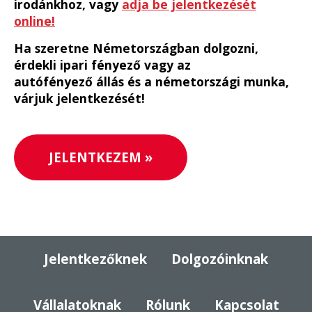
irodánkhoz, vagy
adja be jelentkezését
online!
Ha szeretne Németországban dolgozni,
érdekli ipari fényező vagy az
autófényező állás és a németországi munka,
várjuk jelentkezését!
JELENTKEZEM »
Jelentkezőknek
Dolgozóinknak
Vállalatoknak
Rólunk
Kapcsolat