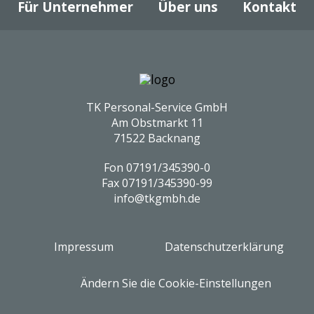
Für Unternehmer
Über uns
Kontakt
TK Personal-Service GmbH
Am Obstmarkt 11
71522 Backnang
Fon
07191/345390-0
Fax
07191/345390-99
info@tkgmbh.de
Impressum
Datenschutzerklärung
Ändern Sie die Cookie-Einstellungen